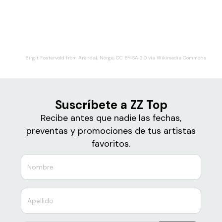
Boletos de
ZZ Top
Birgit Fostervold from Arendal, Norge, CC BY-SA 2.0 vía Wikimedia Commons
Suscríbete a ZZ Top
Recibe antes que nadie las fechas,
preventas y promociones de tus artistas
favoritos.