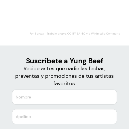
Boletos para
Yung Beef
Por Barcex - Trabajo propio, CC BY-SA 4.0 vía Wikimedia Commons
Suscríbete a Yung Beef
Recibe antes que nadie las fechas,
preventas y promociones de tus artistas
favoritos.