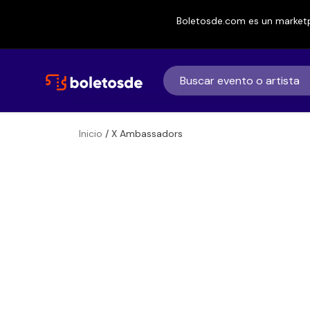
Boletosde.com es un marketp
Inicio
/ X Ambassadors
Boletos
X Ambassadors