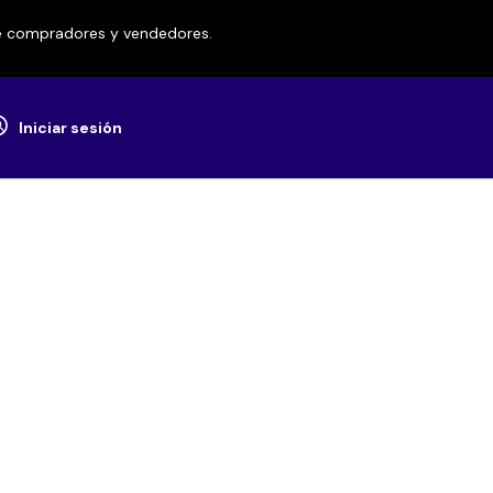
re compradores y vendedores.
Iniciar sesión