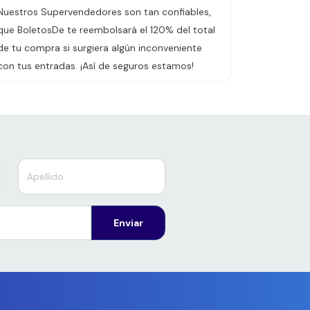
Nuestros Supervendedores son tan confiables,
que BoletosDe te reembolsará el 120% del total
de tu compra si surgiera algún inconveniente
con tus entradas. ¡Así de seguros estamos!
Enviar