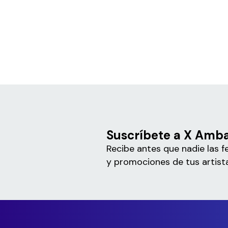
Suscríbete a X Amb
Recibe antes que nadie las f
y promociones de tus artista