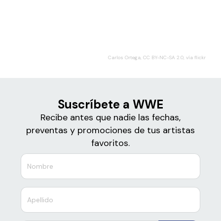
Boletos para
WWE
Carlos Ortega, CC BY-NC-SA 2.0, vía flickr
Suscríbete a WWE
Recibe antes que nadie las fechas,
preventas y promociones de tus artistas
favoritos.