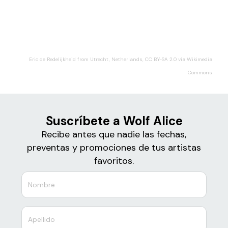
Boletos
Wolf Alice
Eric de Redelijkheid from Utrecht, Netherlands, CC BY-SA 2.0 vía Wikimedia
Commons
Suscríbete a Wolf Alice
Recibe antes que nadie las fechas,
preventas y promociones de tus artistas
favoritos.