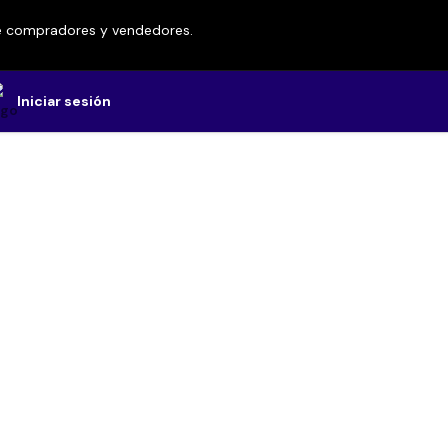
re compradores y vendedores.
Iniciar sesión