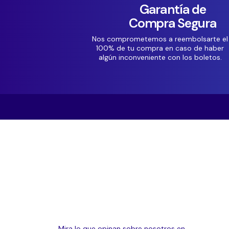
Garantía de
Compra Segura
Nos comprometemos a reembolsarte el
100% de tu compra en caso de haber
algún inconveniente con los boletos.
Mira lo que opinan sobre nosotros en