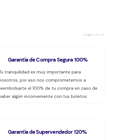
Imagen con IA
Garantía de Compra Segura 100%
Tu tranquilidad es muy importante para
nosotros, por eso nos comprometemos a
reembolsarte el 100% de tu compra en caso de
haber algún inconveniente con tus boletos.
Garantía de Supervendedor 120%