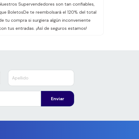
Nuestros Supervendedores son tan confiables,
que BoletosDe te reembolsará el 120% del total
de tu compra si surgiera algún inconveniente
con tus entradas. ¡Así de seguros estamos!
Enviar