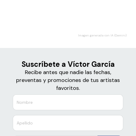
Boletos
Víctor García
Imagen generada con IA (Gemini)
Suscríbete a Víctor García
Recibe antes que nadie las fechas,
preventas y promociones de tus artistas
favoritos.