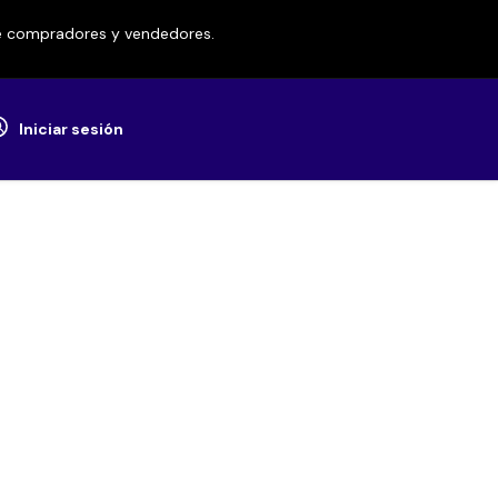
re compradores y vendedores.
Iniciar sesión