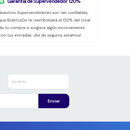
Garantía de Supervendedor 120%
Nuestros Supervendedores son tan confiables,
que BoletosDe te reembolsará el 120% del total
de tu compra si surgiera algún inconveniente
con tus entradas. ¡Así de seguros estamos!
Enviar