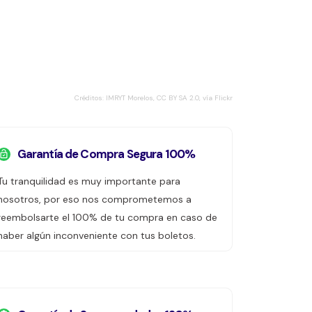
Créditos: IMRYT Morelos, CC BY SA 2.0, vía Flickr
Garantía de Compra Segura 100%
Tu tranquilidad es muy importante para
nosotros, por eso nos comprometemos a
reembolsarte el 100% de tu compra en caso de
haber algún inconveniente con tus boletos.