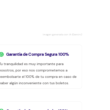
Imagen generada con IA (Gemini)
Garantía de Compra Segura 100%
Tu tranquilidad es muy importante para
nosotros, por eso nos comprometemos a
reembolsarte el 100% de tu compra en caso de
haber algún inconveniente con tus boletos.