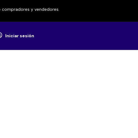
re compradores y vendedores.
Iniciar sesión