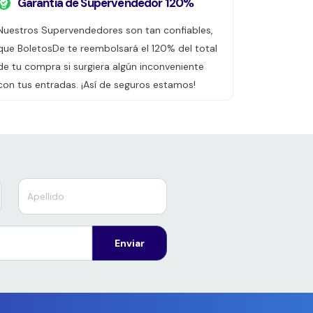
Garantía de Supervendedor 120%
Nuestros Supervendedores son tan confiables,
que BoletosDe te reembolsará el 120% del total
de tu compra si surgiera algún inconveniente
con tus entradas. ¡Así de seguros estamos!
Enviar