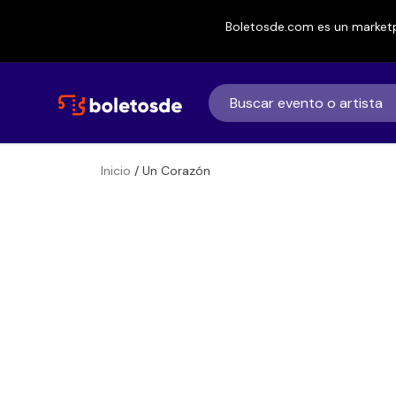
Boletosde.com es un marketp
Inicio
/ Un Corazón
Boletos
Un Corazón