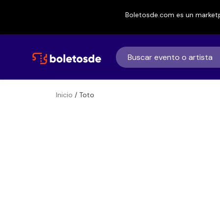
Boletosde.com es un marketp
Inicio
/ Toto
Boletos de
Toto