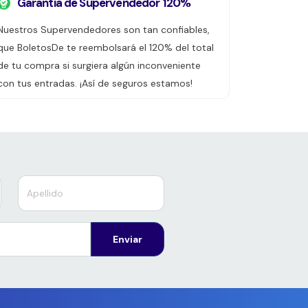
Garantía de Supervendedor 120%
Nuestros Supervendedores son tan confiables,
que BoletosDe te reembolsará el 120% del total
de tu compra si surgiera algún inconveniente
con tus entradas. ¡Así de seguros estamos!
Enviar