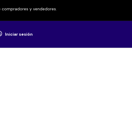
re compradores y vendedores.
Iniciar sesión