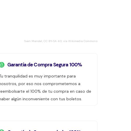
Sven Mandel, CC BY-SA 4.0, vía Wikimedia Commons
Garantía de Compra Segura 100%
Tu tranquilidad es muy importante para
nosotros, por eso nos comprometemos a
reembolsarte el 100% de tu compra en caso de
haber algún inconveniente con tus boletos.