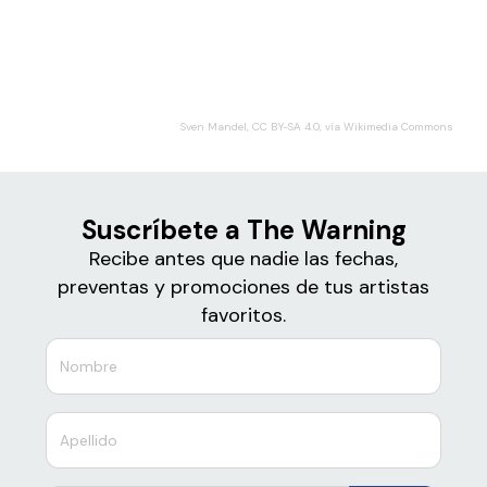
Boletos
The Warning
Sven Mandel, CC BY-SA 4.0, vía Wikimedia Commons
Suscríbete a The Warning
Recibe antes que nadie las fechas,
preventas y promociones de tus artistas
favoritos.