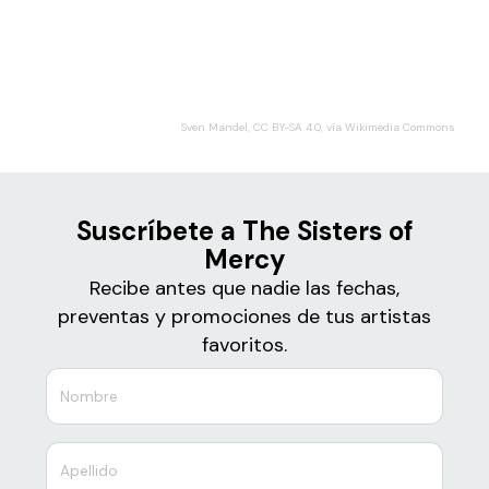
Boletos de
The Sisters of Mercy
Sven Mandel, CC BY-SA 4.0, vía Wikimedia Commons
Suscríbete a The Sisters of
Mercy
Recibe antes que nadie las fechas,
preventas y promociones de tus artistas
favoritos.