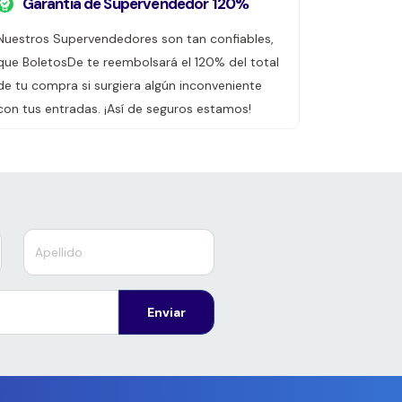
Garantía de Supervendedor 120%
Nuestros Supervendedores son tan confiables,
que BoletosDe te reembolsará el 120% del total
de tu compra si surgiera algún inconveniente
con tus entradas. ¡Así de seguros estamos!
Enviar