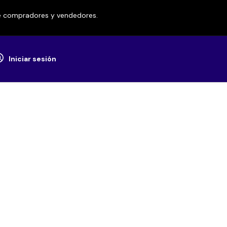
re compradores y vendedores.
Iniciar sesión