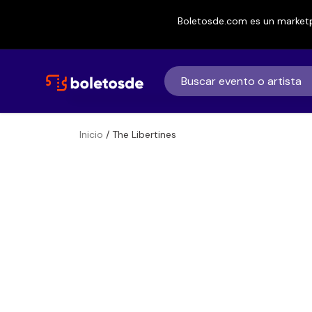
Boletosde.com es un marketp
Inicio
/ The Libertines
Boletos de
The Libertines