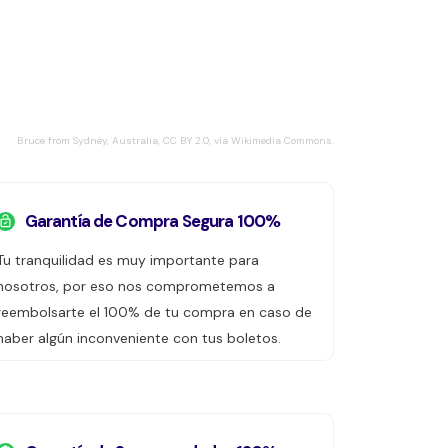
Bruce from Sydney, Australia, CC BY 2.0, vía Wikimedia Commons.
Garantía de Compra Segura 100%
Tu tranquilidad es muy importante para
nosotros, por eso nos comprometemos a
reembolsarte el 100% de tu compra en caso de
haber algún inconveniente con tus boletos.