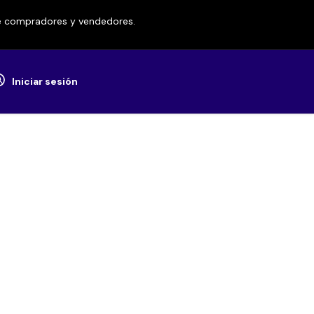
re compradores y vendedores.
Iniciar sesión