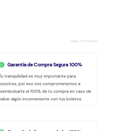
Raph_PH vía Flickr
Garantía de Compra Segura 100%
Tu tranquilidad es muy importante para
nosotros, por eso nos comprometemos a
reembolsarte el 100% de tu compra en caso de
haber algún inconveniente con tus boletos.