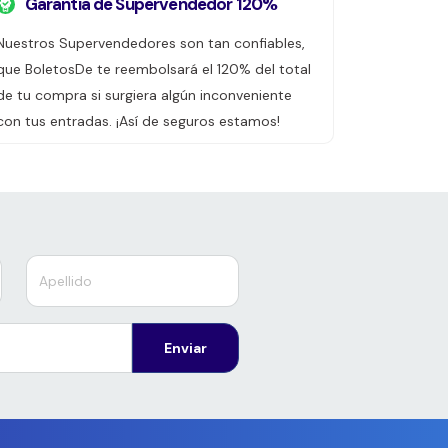
Garantía de Supervendedor 120%
Nuestros Supervendedores son tan confiables,
que BoletosDe te reembolsará el 120% del total
de tu compra si surgiera algún inconveniente
con tus entradas. ¡Así de seguros estamos!
Enviar