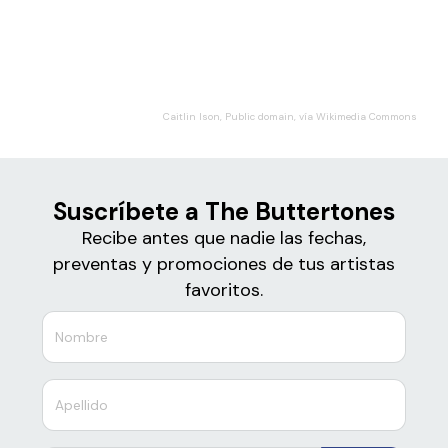
Boletos
The Buttertones
Caitlin Ison, Public domain, vía Wikimedia Commons
Suscríbete a The Buttertones
Recibe antes que nadie las fechas,
preventas y promociones de tus artistas
favoritos.