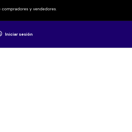
re compradores y vendedores.
Iniciar sesión