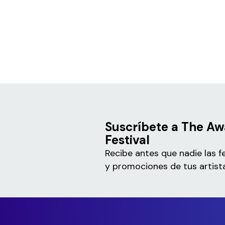
Suscríbete a The A
Festival
Recibe antes que nadie las f
y promociones de tus artista