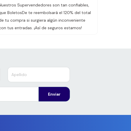
Nuestros Supervendedores son tan confiables,
que BoletosDe te reembolsará el 120% del total
de tu compra si surgiera algún inconveniente
con tus entradas. ¡Así de seguros estamos!
Enviar