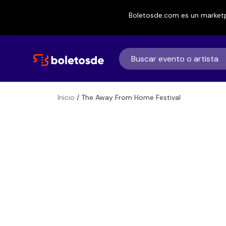
Boletosde.com es un marketp
Inicio
/ The Away From Home Festival
Boletos
The Away From 