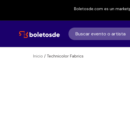
Boletosde.com es un marketp
Inicio
/ Technicolor Fabrics
Boletos
Technicolor Fab