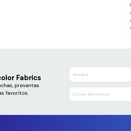
olor Fabrics
echas, preventas
s favoritos.