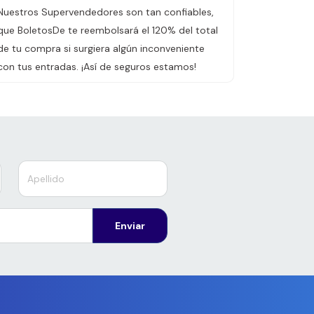
Nuestros Supervendedores son tan confiables,
que BoletosDe te reembolsará el 120% del total
de tu compra si surgiera algún inconveniente
con tus entradas. ¡Así de seguros estamos!
Enviar