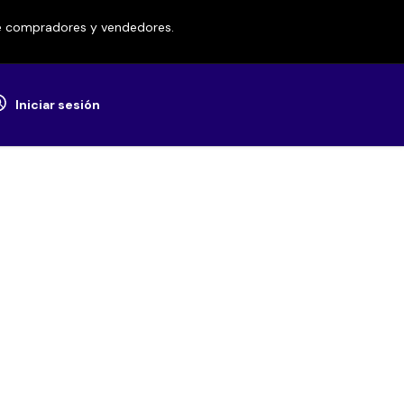
re compradores y vendedores.
Iniciar sesión