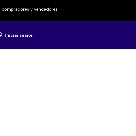
re compradores y vendedores.
Iniciar sesión