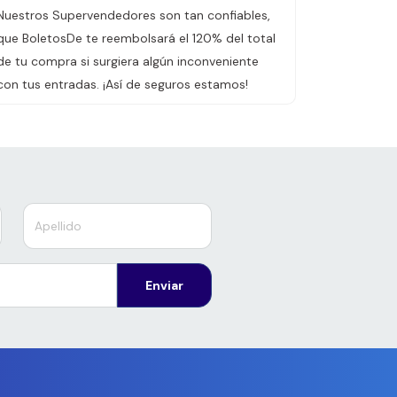
Nuestros Supervendedores son tan confiables,
que BoletosDe te reembolsará el 120% del total
de tu compra si surgiera algún inconveniente
con tus entradas. ¡Así de seguros estamos!
Enviar