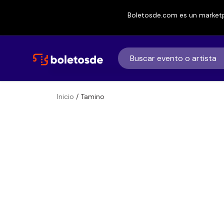
Boletosde.com es un marketp
Inicio
/ Tamino
Boletos de
Tamino