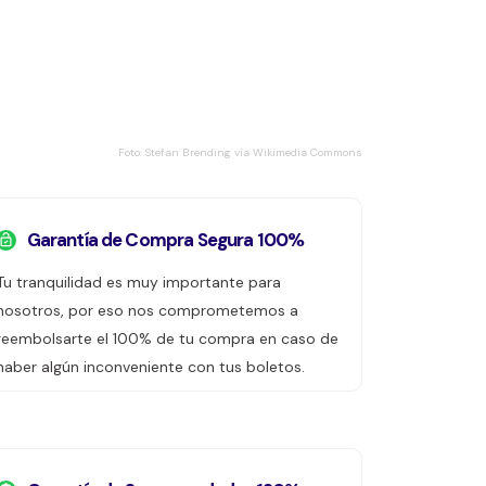
Foto: Stefan Brending vía Wikimedia Commons
Garantía de Compra Segura 100%
Tu tranquilidad es muy importante para
nosotros, por eso nos comprometemos a
reembolsarte el 100% de tu compra en caso de
haber algún inconveniente con tus boletos.