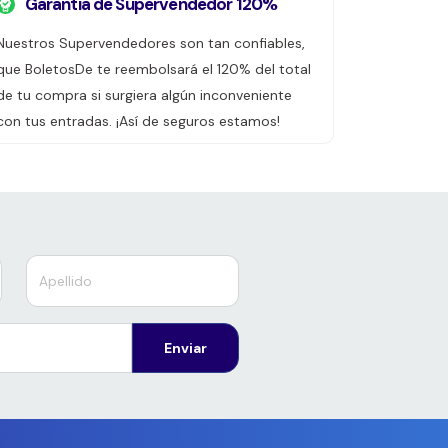
Garantía de Supervendedor 120%
Nuestros Supervendedores son tan confiables,
que BoletosDe te reembolsará el 120% del total
de tu compra si surgiera algún inconveniente
con tus entradas. ¡Así de seguros estamos!
Enviar