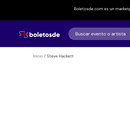
Boletosde.com es un marketp
Inicio
/ Steve Hackett
Boletos para
Steve Hackett