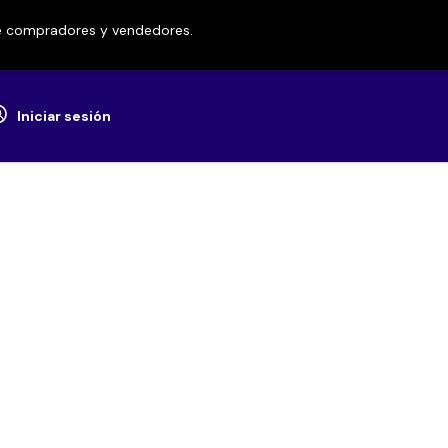
re compradores y vendedores.
Iniciar sesión