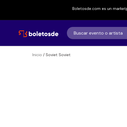
Boletosde.com es un marketp
Inicio
/ Soviet Soviet
Boletos para
Soviet Soviet