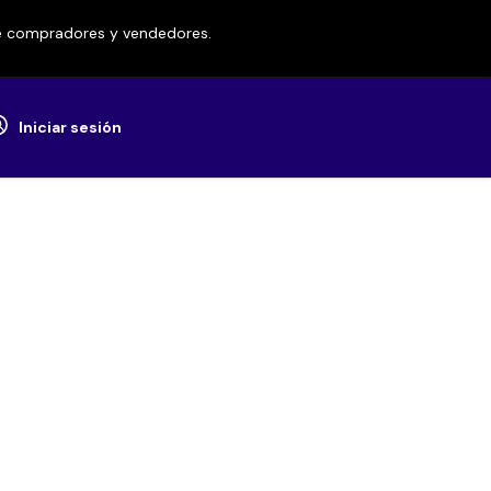
re compradores y vendedores.
Iniciar sesión