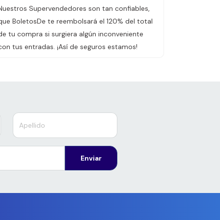
Nuestros Supervendedores son tan confiables,
que BoletosDe te reembolsará el 120% del total
de tu compra si surgiera algún inconveniente
con tus entradas. ¡Así de seguros estamos!
Enviar