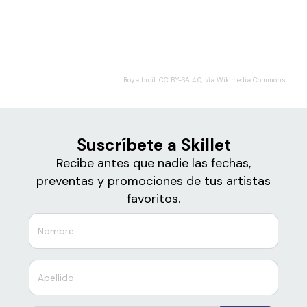
Boletos para
Skillet
Royalbroil, CC BY-SA 4.0, vía Wikimedia Commons
Suscríbete a Skillet
Recibe antes que nadie las fechas,
preventas y promociones de tus artistas
favoritos.