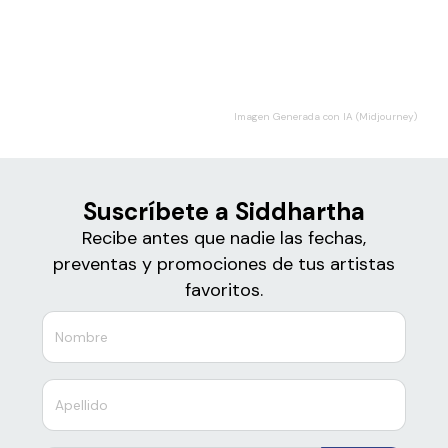
Boletos
Siddhartha
Imagen Generada con IA (Midjourney)
Suscríbete a Siddhartha
Recibe antes que nadie las fechas,
preventas y promociones de tus artistas
favoritos.