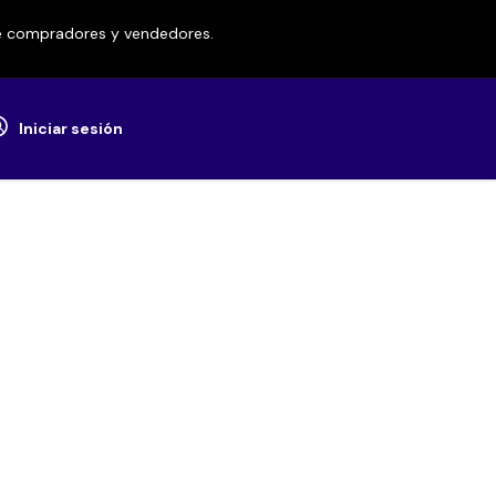
re compradores y vendedores.
Iniciar sesión