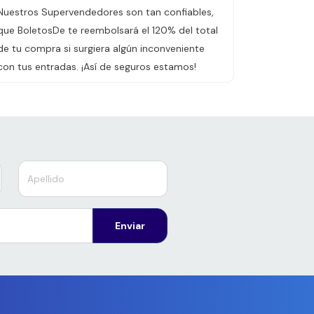
Nuestros Supervendedores son tan confiables,
que BoletosDe te reembolsará el 120% del total
de tu compra si surgiera algún inconveniente
con tus entradas. ¡Así de seguros estamos!
Enviar