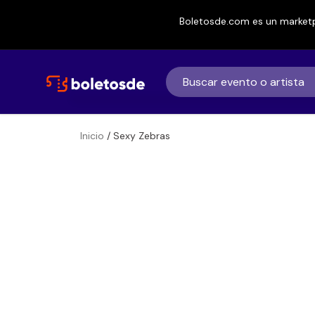
Boletosde.com es un marketp
Inicio
/ Sexy Zebras
Boletos para
Sexy Zebras