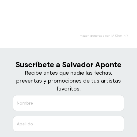
Boletos para
Salvador Aponte
Imagen generada con IA (Gemini)
Suscríbete a Salvador Aponte
Recibe antes que nadie las fechas,
preventas y promociones de tus artistas
favoritos.