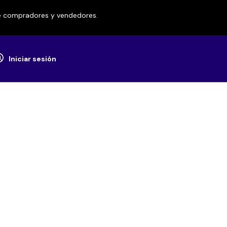
re compradores y vendedores.
Iniciar sesión