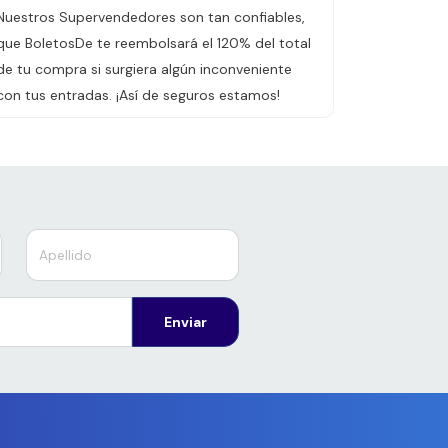
Nuestros Supervendedores son tan confiables,
que BoletosDe te reembolsará el 120% del total
de tu compra si surgiera algún inconveniente
con tus entradas. ¡Así de seguros estamos!
Enviar