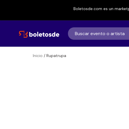
Boletosde.com es un marketp
Inicio
/ Rupatrupa
Boletos
Rupatrupa