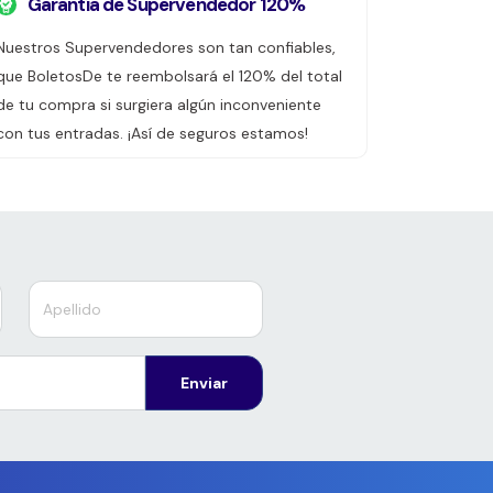
Garantía de Supervendedor 120%
Nuestros Supervendedores son tan confiables,
que BoletosDe te reembolsará el 120% del total
de tu compra si surgiera algún inconveniente
con tus entradas. ¡Así de seguros estamos!
Enviar