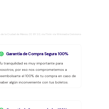
ra de la Ciudad de México, CC BY 2.0, vía Flickr vía Wikimedia Commons
Garantía de Compra Segura 100%
Tu tranquilidad es muy importante para
nosotros, por eso nos comprometemos a
reembolsarte el 100% de tu compra en caso de
haber algún inconveniente con tus boletos.