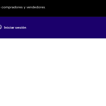
re compradores y vendedores.
Iniciar sesión