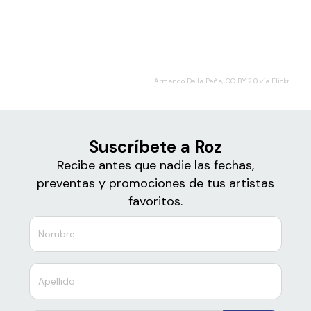
Boletos
Roz
Armando De la Peña, CC BY 2.0 vía Flickr
Suscríbete a Roz
Recibe antes que nadie las fechas,
preventas y promociones de tus artistas
favoritos.