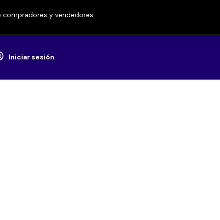
re compradores y vendedores.
Iniciar sesión