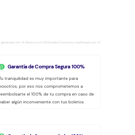
 generada con IA (Gemini) vía Wikimedia Commons modificada con IA
Garantía de Compra Segura 100%
Tu tranquilidad es muy importante para
nosotros, por eso nos comprometemos a
reembolsarte el 100% de tu compra en caso de
haber algún inconveniente con tus boletos.