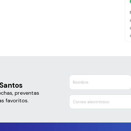
 Santos
echas, preventas
s favoritos.