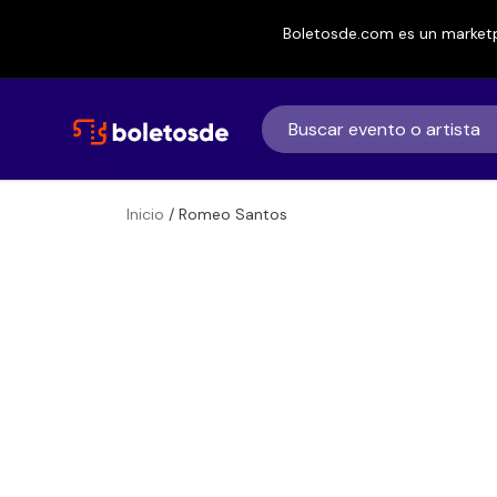
Boletosde.com es un marketp
Inicio
/ Romeo Santos
Boletos de
Romeo Santos