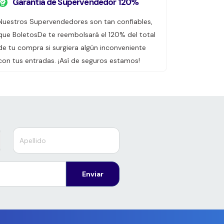
Garantía de Supervendedor 120%
Nuestros Supervendedores son tan confiables,
que BoletosDe te reembolsará el 120% del total
de tu compra si surgiera algún inconveniente
con tus entradas. ¡Así de seguros estamos!
Enviar