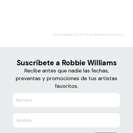
Boletos
Robbie Williams
erintheredmc, CC BY 2.0 vía Wikimedia Commons
Suscríbete a Robbie Williams
Recibe antes que nadie las fechas,
preventas y promociones de tus artistas
favoritos.