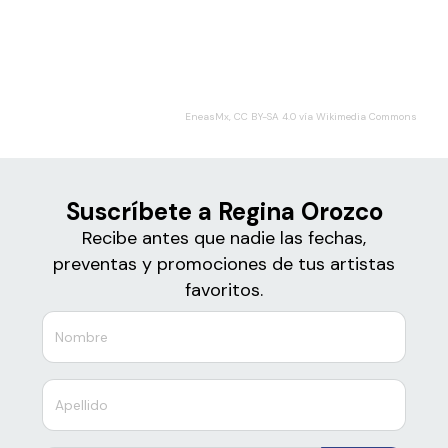
Boletos
Regina Orozco
EneasMx, CC BY-SA 4.0 vía Wikimedia Commons
Suscríbete a Regina Orozco
Recibe antes que nadie las fechas,
preventas y promociones de tus artistas
favoritos.