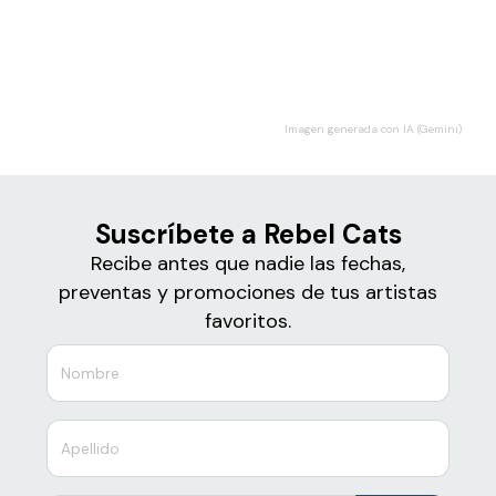
Boletos de
Rebel Cats
Imagen generada con IA (Gemini)
Suscríbete a Rebel Cats
Recibe antes que nadie las fechas,
preventas y promociones de tus artistas
favoritos.