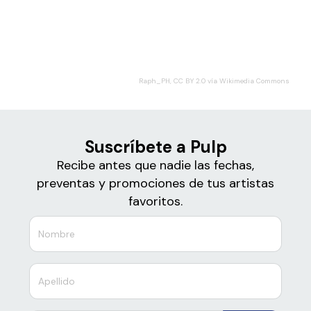
Boletos de
Pulp
Raph_PH, CC BY 2.0 vía Wikimedia Commons
Suscríbete a Pulp
Recibe antes que nadie las fechas,
preventas y promociones de tus artistas
favoritos.