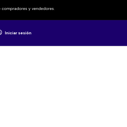
re compradores y vendedores.
Iniciar sesión