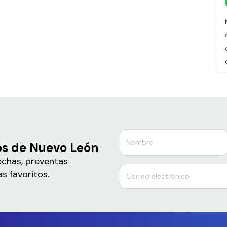
os de Nuevo León
echas, preventas
s favoritos.