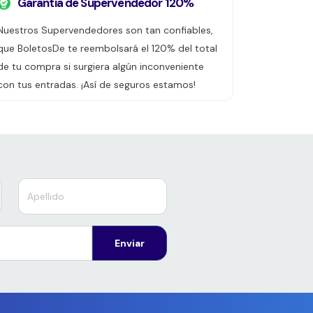
Garantía de Supervendedor 120%
Nuestros Supervendedores son tan confiables,
que BoletosDe te reembolsará el 120% del total
de tu compra si surgiera algún inconveniente
con tus entradas. ¡Así de seguros estamos!
Enviar