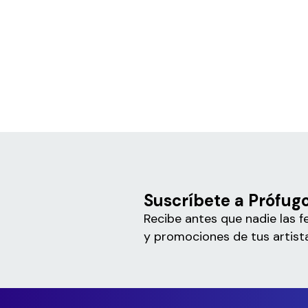
Suscríbete a Prófug
Recibe antes que nadie las f
y promociones de tus artista