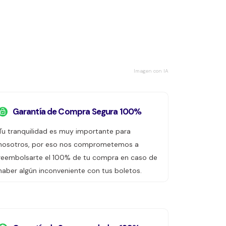
Imagen con IA
Garantía de Compra Segura 100%
Tu tranquilidad es muy importante para
nosotros, por eso nos comprometemos a
reembolsarte el 100% de tu compra en caso de
haber algún inconveniente con tus boletos.