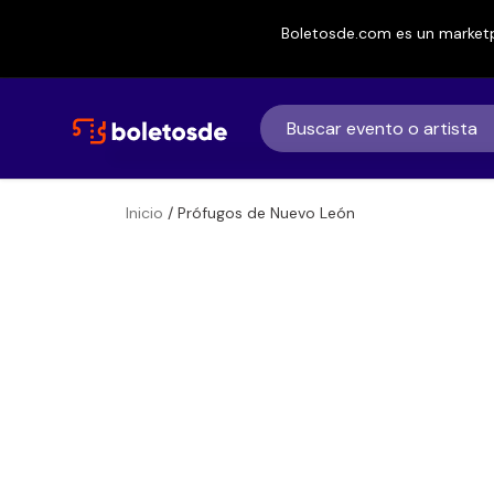
Boletosde.com es un marketp
Inicio
/ Prófugos de Nuevo León
Boletos de
Prófugos de Nu