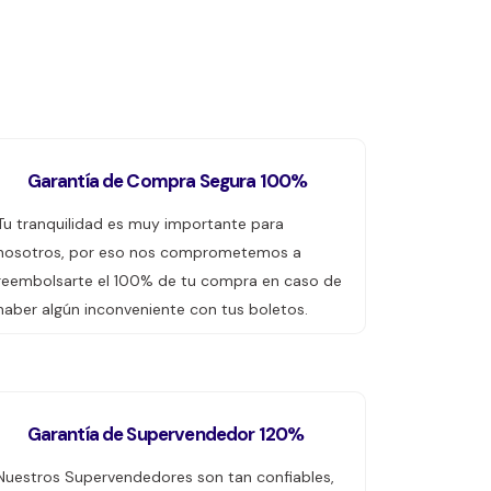
Garantía de Compra Segura 100%
Tu tranquilidad es muy importante para
nosotros, por eso nos comprometemos a
reembolsarte el 100% de tu compra en caso de
haber algún inconveniente con tus boletos.
Garantía de Supervendedor 120%
Nuestros Supervendedores son tan confiables,