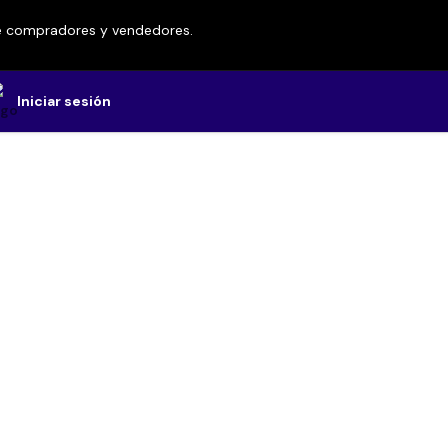
re compradores y vendedores.
Iniciar sesión