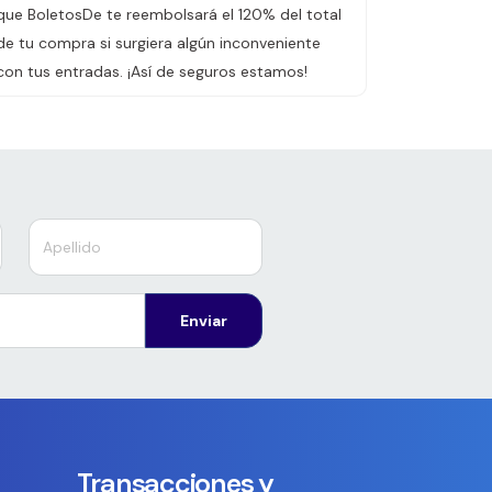
que BoletosDe te reembolsará el 120% del total
de tu compra si surgiera algún inconveniente
con tus entradas. ¡Así de seguros estamos!
Enviar
Transacciones y