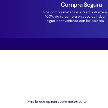
Compra Segura
Nos comprometemos a reembolsarte el
100% de tu compra en caso de haber
algún inconveniente con los boletos.
Mira lo que opinan sobre nosotros en