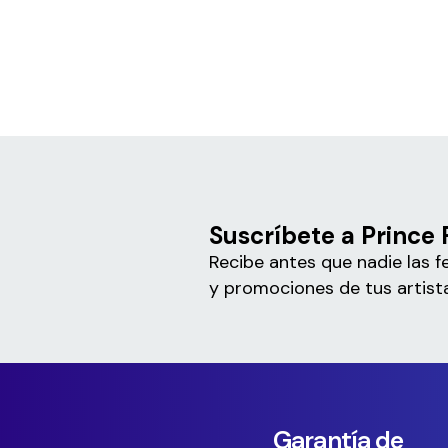
Suscríbete a Prince
Recibe antes que nadie las f
y promociones de tus artista
Garantía de