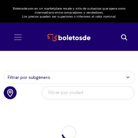
Boletosde.com es un marketplace resale y sitio de subastas que opera como
intermediario entre compradores y vendedores.
Los precios pueden ser superiores o inferiores al valor nominal.