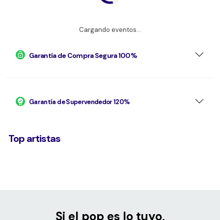
Cargando eventos...
Garantía de Compra Segura 100%
Garantía de Supervendedor 120%
Top artistas
Si el pop es lo tuyo,