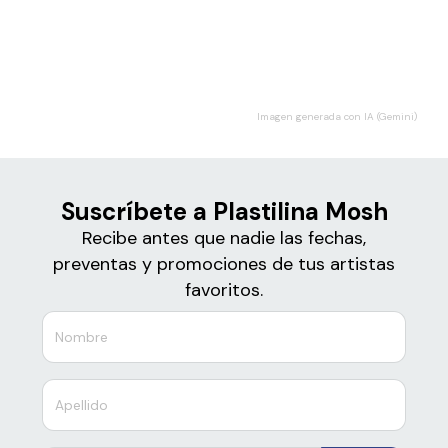
Boletos
Plastilina Mosh
Imagen generada con IA (Gemini)
Suscríbete a Plastilina Mosh
Recibe antes que nadie las fechas,
preventas y promociones de tus artistas
favoritos.