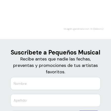
Boletos de
Pequeños Musical
Imagen generada con IA (Gemini)
Suscríbete a Pequeños Musical
Recibe antes que nadie las fechas,
preventas y promociones de tus artistas
favoritos.