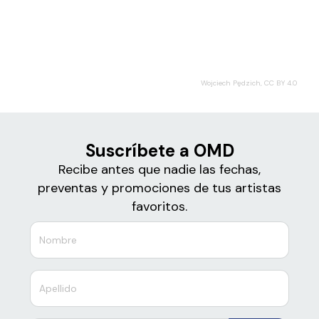
Boletos para
OMD
Wojciech Pędzich, CC BY 4.0
Suscríbete a OMD
Recibe antes que nadie las fechas,
preventas y promociones de tus artistas
favoritos.