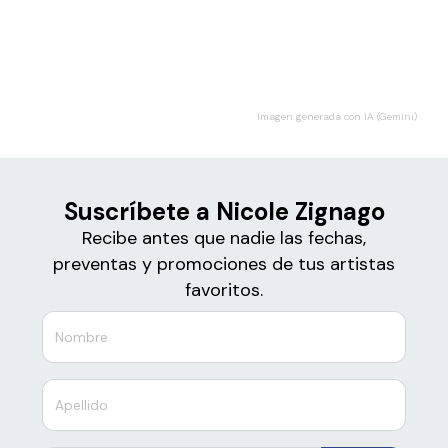
Boletos de
Nicole Zignago
Imagen generada con IA (Gemini)
Suscríbete a Nicole Zignago
Recibe antes que nadie las fechas,
preventas y promociones de tus artistas
favoritos.