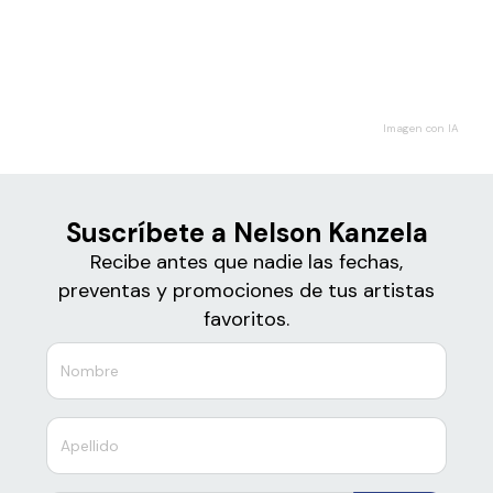
Boletos de
Nelson Kanzela
Imagen con IA
Suscríbete a Nelson Kanzela
Recibe antes que nadie las fechas,
preventas y promociones de tus artistas
favoritos.