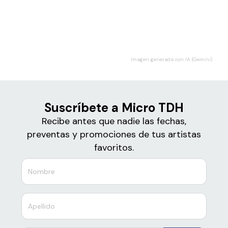
Boletos para
Micro TDH
Imagen generada con IA (Gemini)
Suscríbete a Micro TDH
Recibe antes que nadie las fechas,
preventas y promociones de tus artistas
favoritos.