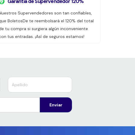
Garantía de Supervendedor 120%
Nuestros Supervendedores son tan confiables,
que BoletosDe te reembolsará el 120% del total
de tu compra si surgiera algún inconveniente
con tus entradas. ¡Así de seguros estamos!
Enviar