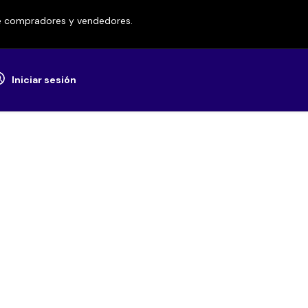
re compradores y vendedores.
Iniciar sesión