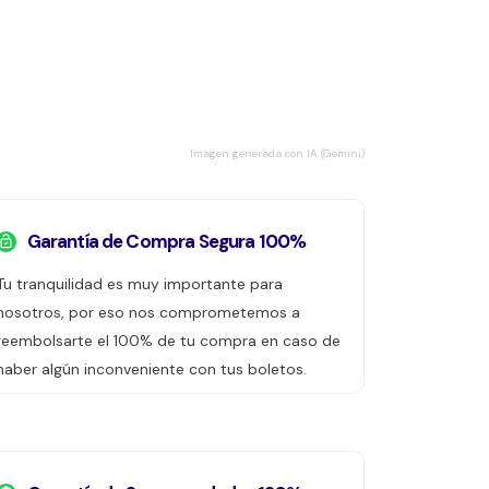
Imagen generada con IA (Gemini)
Garantía de Compra Segura 100%
Tu tranquilidad es muy importante para
nosotros, por eso nos comprometemos a
reembolsarte el 100% de tu compra en caso de
haber algún inconveniente con tus boletos.