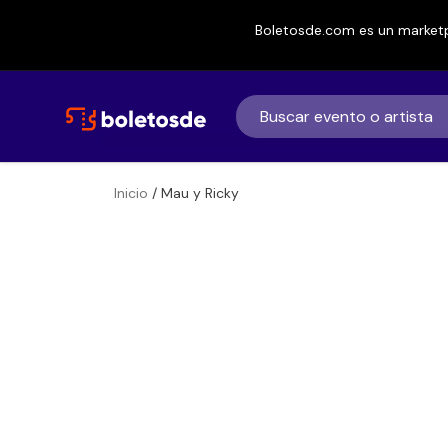
Boletosde.com es un marketp
Inicio
/ Mau y Ricky
Boletos para
Mau y Ricky