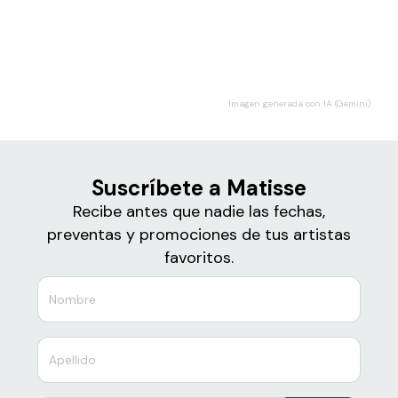
Boletos para
Matisse
Imagen generada con IA (Gemini)
Suscríbete a Matisse
Recibe antes que nadie las fechas,
preventas y promociones de tus artistas
favoritos.