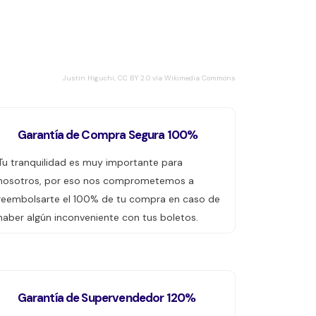
Justin Higuchi, CC BY 2.0 vía Wikimedia Commons
Garantía de Compra Segura 100%
Tu tranquilidad es muy importante para
nosotros, por eso nos comprometemos a
reembolsarte el 100% de tu compra en caso de
haber algún inconveniente con tus boletos.
Garantía de Supervendedor 120%