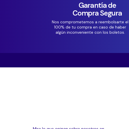
Garantía de
Compra Segura
Nos comprometemos a reembolsarte el
100% de tu compra en caso de haber
algún inconveniente con los boletos.
Mira lo que opinan sobre nosotros en