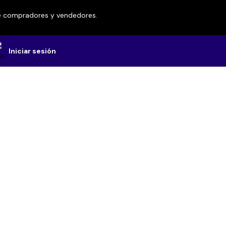
re compradores y vendedores.
Iniciar sesión