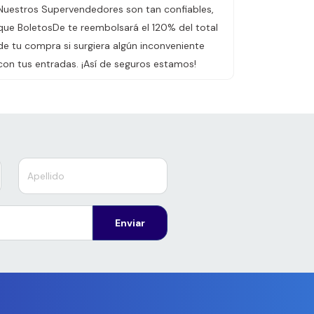
Nuestros Supervendedores son tan confiables,
que BoletosDe te reembolsará el 120% del total
de tu compra si surgiera algún inconveniente
con tus entradas. ¡Así de seguros estamos!
Enviar