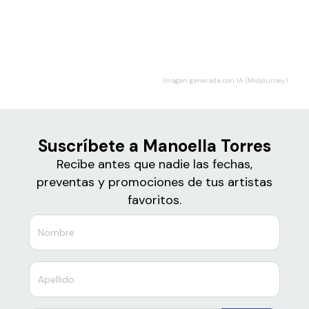
Boletos para
Manoella Torres
Imagen generada con IA (Midjourney)
Suscríbete a Manoella Torres
Recibe antes que nadie las fechas,
preventas y promociones de tus artistas
favoritos.