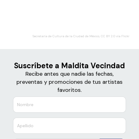
Boletos
Maldita Vecindad
Secretaría de Cultura de la Ciudad de México, CC BY 2.0 vía Flickr
Suscríbete a Maldita Vecindad
Recibe antes que nadie las fechas,
preventas y promociones de tus artistas
favoritos.