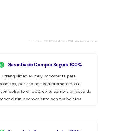
Timlukask, CC BY-SA 4.0 vía Wikimedia Commons
Garantía de Compra Segura 100%
Tu tranquilidad es muy importante para
nosotros, por eso nos comprometemos a
reembolsarte el 100% de tu compra en caso de
haber algún inconveniente con tus boletos.