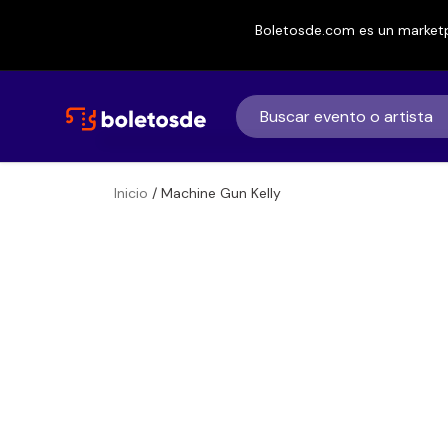
Boletosde.com es un marketp
Inicio
/ Machine Gun Kelly
Boletos para
Machine Gun Ke