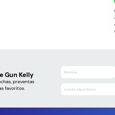
e Gun Kelly
echas, preventas
s favoritos.