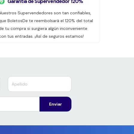
Garantía de Supervendedor 120%
Nuestros Supervendedores son tan confiables,
que BoletosDe te reembolsará el 120% del total
de tu compra si surgiera algún inconveniente
con tus entradas. ¡Así de seguros estamos!
Enviar