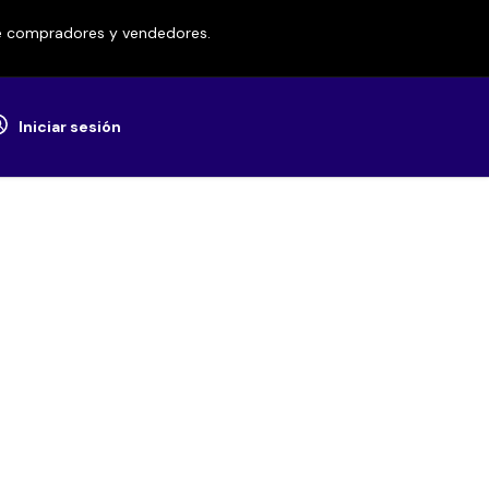
re compradores y vendedores.
Iniciar sesión