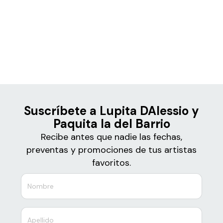
Boletos
Lupita D'Alessio y Paquita la
del Barrio
Suscríbete a Lupita DAlessio y
Paquita la del Barrio
Recibe antes que nadie las fechas,
preventas y promociones de tus artistas
favoritos.