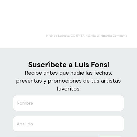
Boletos de
Luis Fonsi
Nicolas Lacoste, CC BY-SA 4.0, vía Wikimedia Commons
Suscríbete a Luis Fonsi
Recibe antes que nadie las fechas,
preventas y promociones de tus artistas
favoritos.