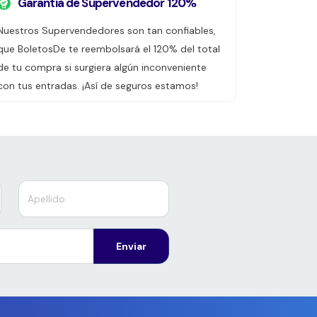
Garantía de Supervendedor 120%
Nuestros Supervendedores son tan confiables,
que BoletosDe te reembolsará el 120% del total
de tu compra si surgiera algún inconveniente
con tus entradas. ¡Así de seguros estamos!
Enviar