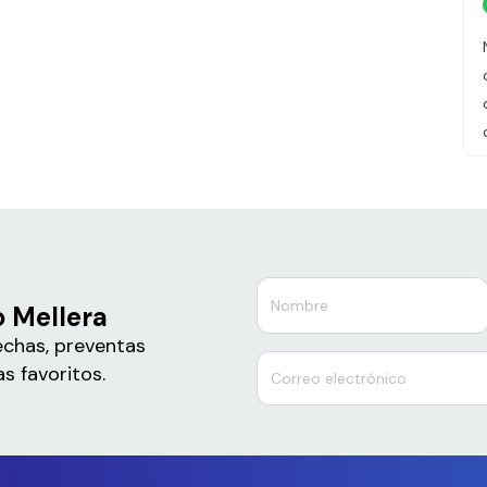
o Mellera
echas, preventas
s favoritos.