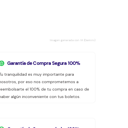
Imagen generada con IA (Gemini)
Garantía de Compra Segura 100%
Tu tranquilidad es muy importante para
nosotros, por eso nos comprometemos a
reembolsarte el 100% de tu compra en caso de
haber algún inconveniente con tus boletos.