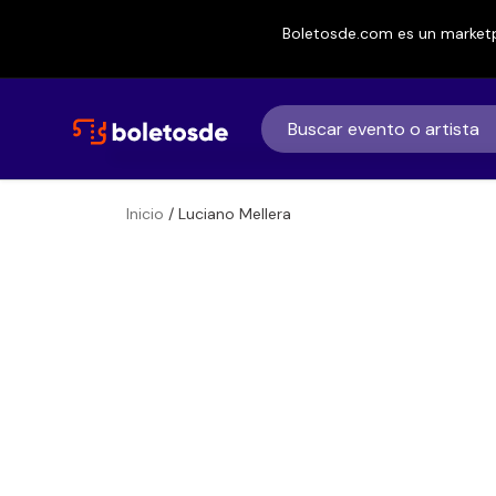
Boletosde.com es un marketp
Inicio
/ Luciano Mellera
Boletos
Luciano Mellera