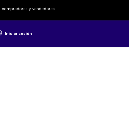
re compradores y vendedores.
Iniciar sesión